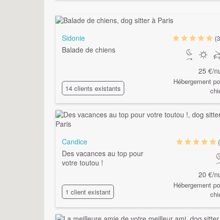
Sidonie
(3
Balade de chiens
25 €/nu
Hébergement po
14 clients existants
chi
Candice
Des vacances au top pour
votre toutou !
20 €/nu
Hébergement po
1 client existant
chi