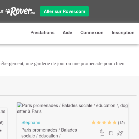
sur
Aller sur Rover.com
Prestations
Aide
Connexion
Inscription
 hébergement, une garderie de jour ou une promenade pour chien
Stéphane
6)
(12)
Paris promenades / Balades
sociale / éducation /