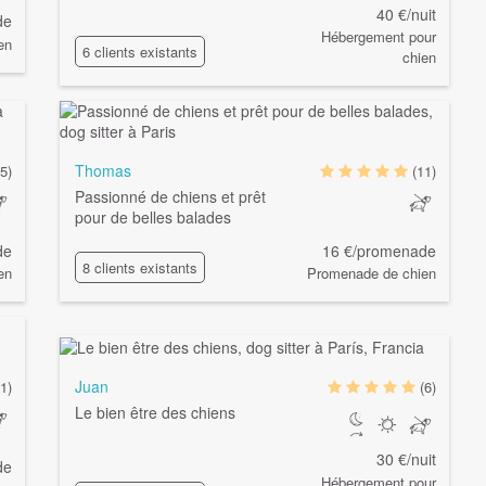
40 €/nuit
de
Hébergement pour
en
6 clients existants
chien
Thomas
(5)
(11)
Passionné de chiens et prêt
pour de belles balades
de
16 €/promenade
8 clients existants
en
Promenade de chien
Juan
(1)
(6)
Le bien être des chiens
30 €/nuit
de
Hébergement pour