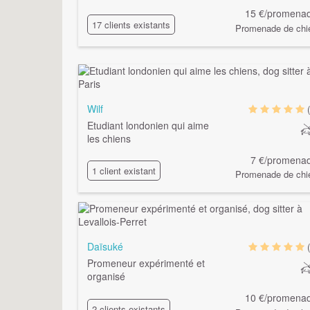
15 €/promena
17 clients existants
Promenade de chi
Wilf
Etudiant londonien qui aime
les chiens
7 €/promena
1 client existant
Promenade de chi
Daïsuké
Promeneur expérimenté et
organisé
10 €/promena
2 clients existants