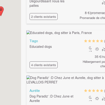
Dégourdissant nous les
pattes
8 €/promena
2 clients existants
Promenade de chi
Tiago
Educated dogs
35 €/nu
Hébergement po
4 clients existants
chi
Aurélie
Dog Paradiz' :D Chez June et
Aurelie