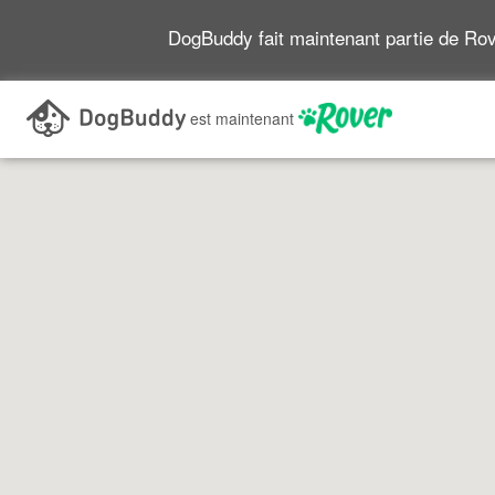
DogBuddy fait maintenant partie de Ro
Recherchez en vous déplaçant sur la carte
est maintenant