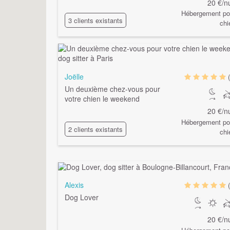
20 €/nu
Hébergement po
3 clients existants
chi
Joëlle
Un deuxième chez-vous pour
votre chien le weekend
20 €/nu
Hébergement po
2 clients existants
chi
Alexis
Dog Lover
20 €/nu