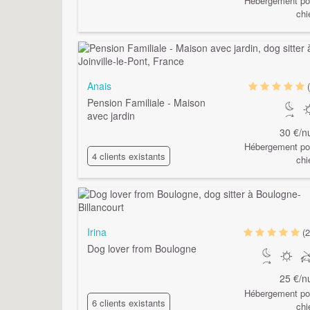
Hébergement po
chi
Anais
Pension Familiale - Maison
avec jardin
30 €/nu
Hébergement po
4 clients existants
chi
Irina
(2
Dog lover from Boulogne
25 €/nu
Hébergement po
6 clients existants
chi