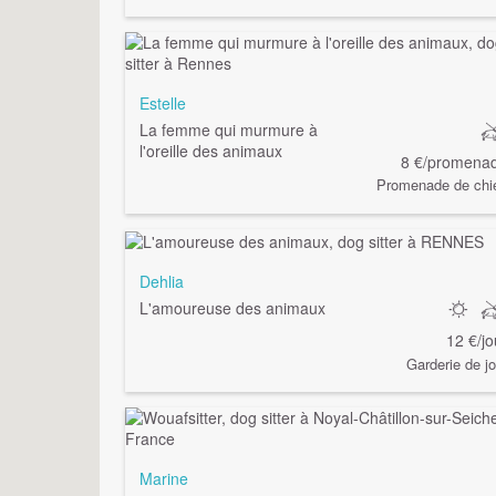
Estelle
La femme qui murmure à
l'oreille des animaux
8 €/promena
Promenade de chi
Dehlia
L'amoureuse des animaux
12 €/jo
Garderie de jo
Marine