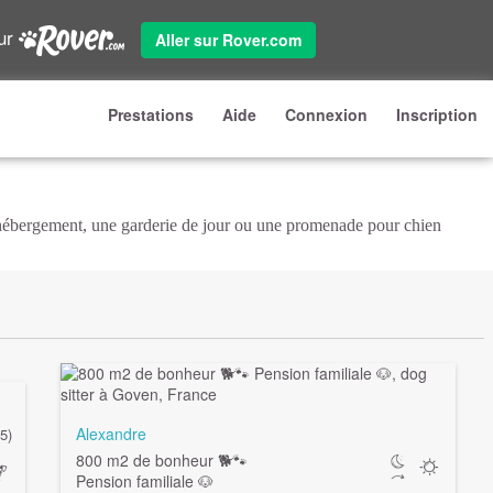
sur
Aller sur Rover.com
Prestations
Aide
Connexion
Inscription
 hébergement, une garderie de jour ou une promenade pour chien
Alexandre
5)
800 m2 de bonheur 🐕🐾
Pension familiale 🐶