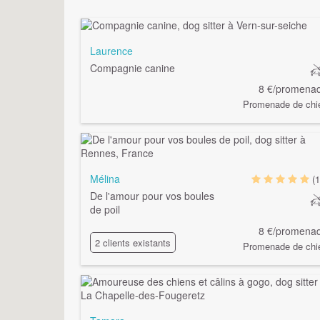
Laurence
Compagnie canine
8 €/promena
Promenade de chi
Mélina
(1
De l'amour pour vos boules
de poil
8 €/promena
2 clients existants
Promenade de chi