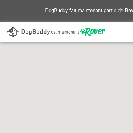
DogBuddy fait maintenant partie de Ro
Recherchez en vous déplaçant sur la carte
est maintenant