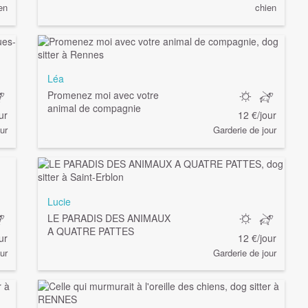
en
chien
Léa
Promenez moi avec votre
animal de compagnie
ur
12 €/jour
ur
Garderie de jour
Lucie
LE PARADIS DES ANIMAUX
A QUATRE PATTES
ur
12 €/jour
ur
Garderie de jour