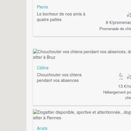
Pierre
Le bonheur de nos amis à
quatre pattes
8 €/promena
Promenade de chi
Céline
Chouchouter vos chiens
pendant vos absences
13 €/nu
Hébergement po
chi
Anaïs