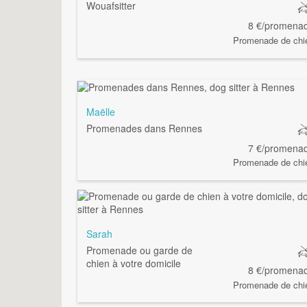
Wouafsitter
8 €/promena
Promenade de chi
Maëlle
Promenades dans Rennes
7 €/promena
Promenade de chi
Sarah
Promenade ou garde de
chien à votre domicile
8 €/promena
Promenade de chi