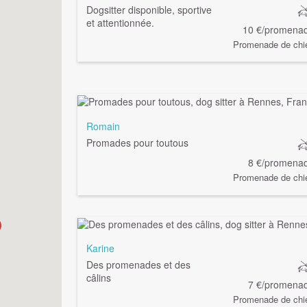
Dogsitter disponible, sportive
et attentionnée.
10 €/promena
Promenade de chi
Romain
Promades pour toutous
8 €/promena
Promenade de chi
Karine
Des promenades et des
câlins
7 €/promena
Promenade de chi