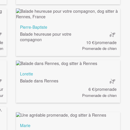
Pierre-Baptiste
Balade heureuse pour votre
compagnon
de
10 €/promenade
en
Promenade de chien
Lorette
Balade dans Rennes
ur
6 €/promenade
ur
Promenade de chien
Marie