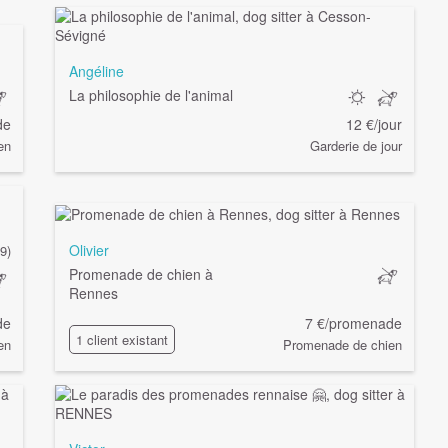
Angéline
La philosophie de l'animal
de
12 €/jour
en
Garderie de jour
Olivier
9)
Promenade de chien à
Rennes
de
7 €/promenade
1 client existant
en
Promenade de chien