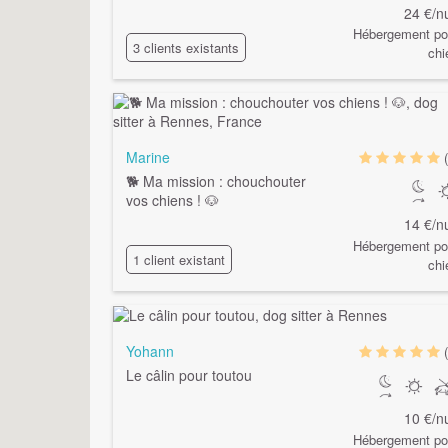
24 €/nu
Hébergement po
3 clients existants
chi
Marine
🐕 Ma mission : chouchouter
vos chiens ! 🐶
14 €/nu
Hébergement po
1 client existant
chi
Yohann
Le câlin pour toutou
10 €/nu
Hébergement po