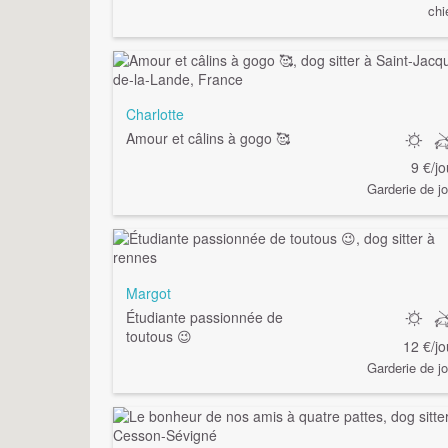
chi
Charlotte
Amour et câlins à gogo 🥰
9 €/jo
Garderie de jo
Margot
Étudiante passionnée de
toutous 😉
12 €/jo
Garderie de jo