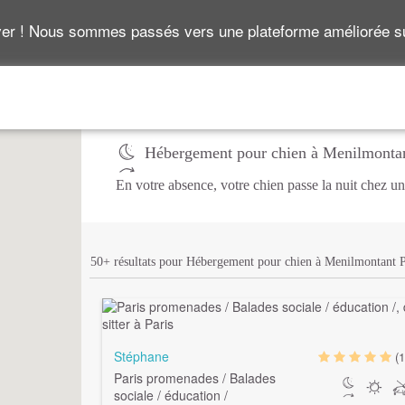
ver ! Nous sommes passés vers une plateforme améliorée 
Hébergement pour chien à Menilmontan
En votre absence, votre chien passe la nuit chez un
50+ résultats pour Hébergement pour chien à Menilmontant P
Stéphane
(1
Paris promenades / Balades
sociale / éducation /