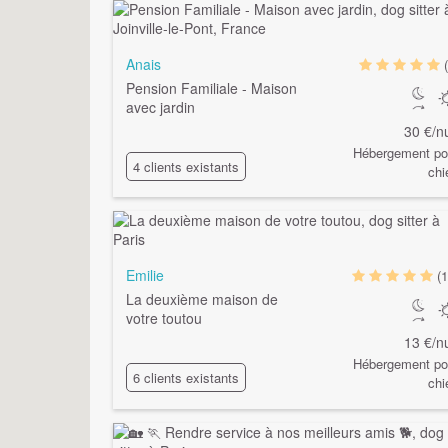
Anais
Pension Familiale - Maison
avec jardin
30 €/nu
Hébergement po
4 clients existants
chi
Emilie
(1
La deuxième maison de
votre toutou
13 €/nu
Hébergement po
6 clients existants
chi