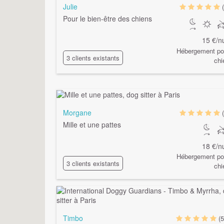
Julie
Pour le bien-être des chiens
15 €/nu
Hébergement po
3 clients existants
chi
Morgane
Mille et une pattes
18 €/nu
Hébergement po
3 clients existants
chi
Timbo
(5