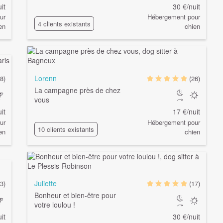
it
30 €/nuit
ur
Hébergement pour
4 clients existants
en
chien
Lorenn
8)
(26)
La campagne près de chez
vous
it
17 €/nuit
ur
Hébergement pour
10 clients existants
en
chien
Juliette
3)
(17)
Bonheur et bien-être pour
votre loulou !
it
30 €/nuit