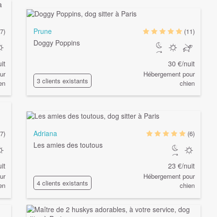
Prune
(7)
(11)
Doggy Poppins
it
30 €/nuit
ur
Hébergement pour
3 clients existants
en
chien
Adriana
7)
(6)
Les amies des toutous
it
23 €/nuit
ur
Hébergement pour
4 clients existants
en
chien