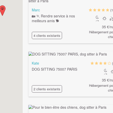
Marc
(1
🏡 🏃 Rendre service à nos
meilleurs amis 🐕
35 €/nu
Hébergement po
4 clients existants
chi
Kate
DOG SITTING 75007 PARIS
35 €/nu
Hébergement po
2 clients existants
chi