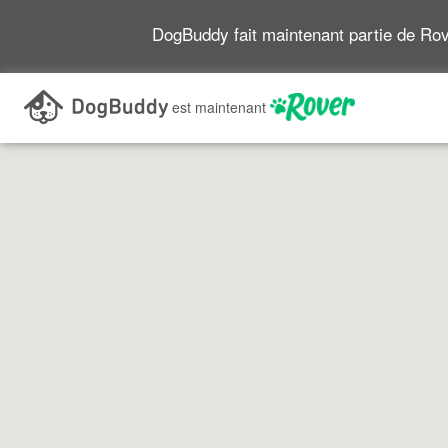
DogBuddy fait maintenant partie de Ro
Recherchez en vous déplaçant sur la carte
est maintenant