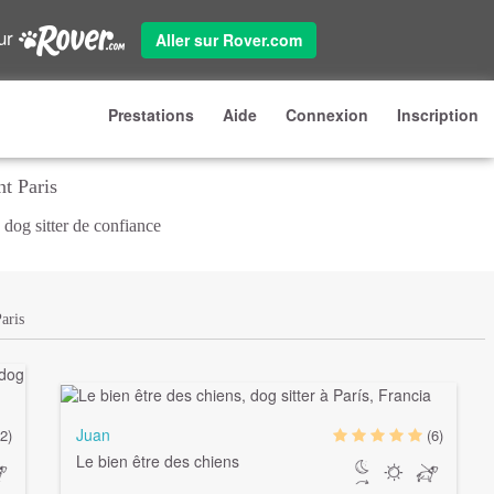
sur
Aller sur Rover.com
Prestations
Aide
Connexion
Inscription
t Paris
 dog sitter de confiance
aris
Juan
2)
(6)
Le bien être des chiens