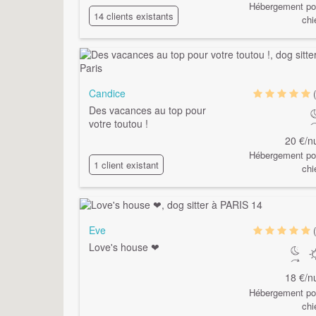
Hébergement po
14 clients existants
chi
Candice
Des vacances au top pour
votre toutou !
20 €/nu
Hébergement po
1 client existant
chi
Eve
Love's house ❤
18 €/nu
Hébergement po
chi