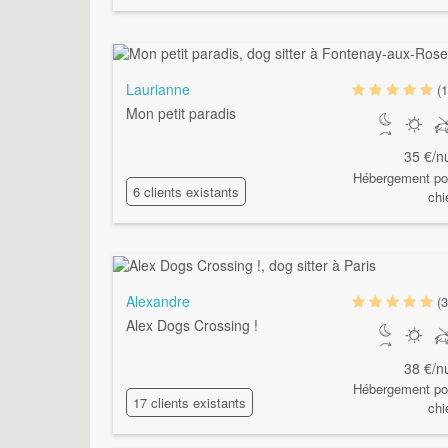
Laurianne
(1
Mon petit paradis
35 €/nu
Hébergement po
6 clients existants
chi
Alexandre
(3
Alex Dogs Crossing !
38 €/nu
Hébergement po
17 clients existants
chi