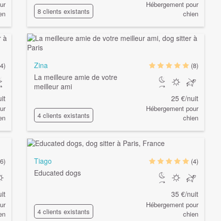
ur
Hébergement pour
8 clients existants
en
chien
Zina
(4)
(8)
La meilleure amie de votre
meilleur ami
it
25 €/nuit
ur
Hébergement pour
4 clients existants
en
chien
Tiago
(6)
(4)
Educated dogs
it
35 €/nuit
ur
Hébergement pour
4 clients existants
en
chien