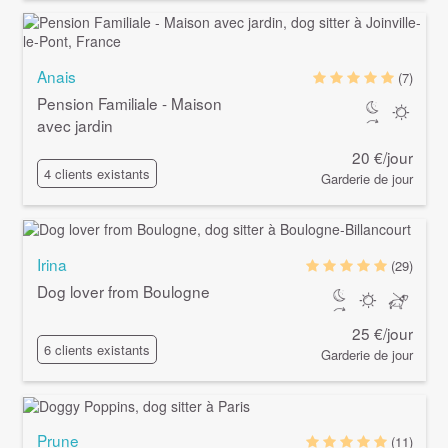
Anais
(7)
Pension Familiale - Maison
avec jardin
20 €/jour
4 clients existants
Garderie de jour
Irina
(29)
Dog lover from Boulogne
25 €/jour
6 clients existants
Garderie de jour
Prune
(11)