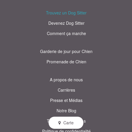
Trouvez un Dog Sitter
Devenez Dog Sitter
Comment ça marche
Garderie de jour pour Chien
Promenade de Chien
A propos de nous
Carrières
Presse et Médias
Notre Blog
Termes et conditions
Carte
Politique de confidentialité