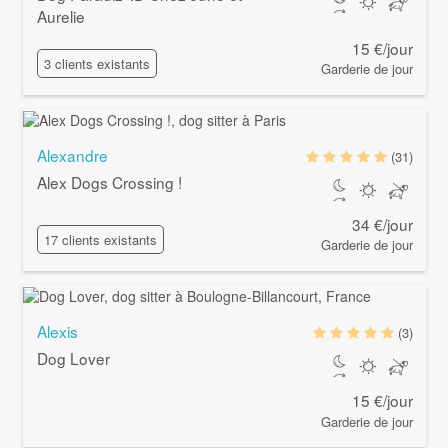
Aurelie
15 €/jour
3 clients existants
Garderie de jour
Alexandre
(31)
Alex Dogs Crossing !
34 €/jour
17 clients existants
Garderie de jour
Alexis
(3)
Dog Lover
15 €/jour
Garderie de jour