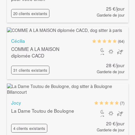
25 €/jour
20 clients existants
Garderie de jour
Cécilia
(64)
COMME A LA MAISON
diplomée CACD
28 €/jour
31 clients existants
Garderie de jour
Jocy
(7)
La Dame Toutou de Boulogne
20 €/jour
4 clients existants
Garderie de jour