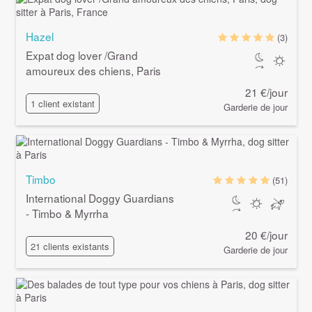
Hazel
(3)
Expat dog lover /Grand
amoureux des chiens, Paris
21 €/jour
1 client existant
Garderie de jour
Timbo
(51)
International Doggy Guardians
- Timbo & Myrrha
20 €/jour
21 clients existants
Garderie de jour