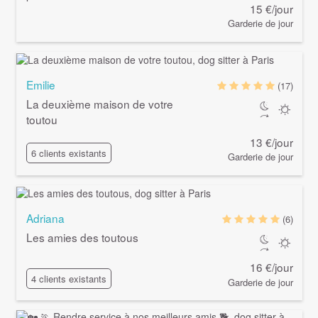
15 €/jour
Garderie de jour
Emilie
(17)
La deuxième maison de votre
toutou
13 €/jour
6 clients existants
Garderie de jour
Adriana
(6)
Les amies des toutous
16 €/jour
4 clients existants
Garderie de jour