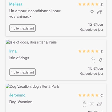
Melissa
(2)
Un amour inconditionnel pour
vos animaux
12 €/jour
1 client existant
Garderie de jour
Irina
(8)
Isle of dogs
15 €/jour
1 client existant
Garderie de jour
Jeronimo
(6)
Dog Vacation