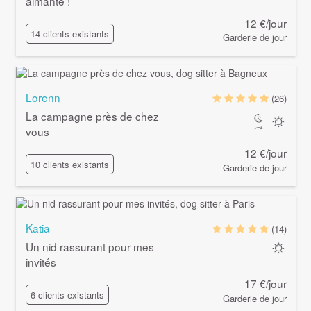
aimante !
12 €/jour
14 clients existants
Garderie de jour
Lorenn
(26)
La campagne près de chez
vous
12 €/jour
10 clients existants
Garderie de jour
Katia
(14)
Un nid rassurant pour mes
invités
17 €/jour
6 clients existants
Garderie de jour