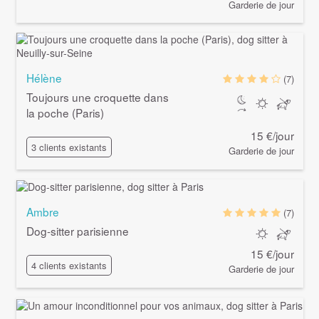
Garderie de jour
Hélène
(7)
Toujours une croquette dans
la poche (Paris)
15 €/jour
3 clients existants
Garderie de jour
Ambre
(7)
Dog-sitter parisienne
15 €/jour
4 clients existants
Garderie de jour