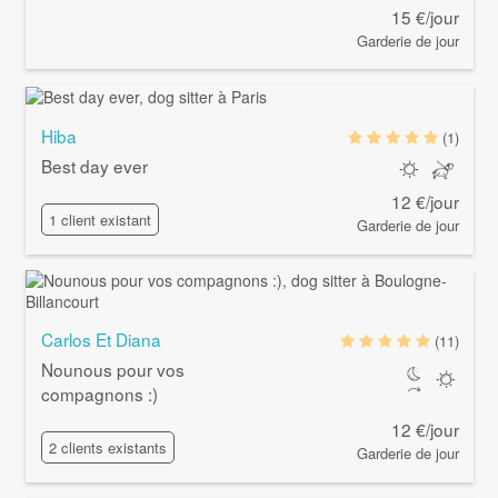
15 €/jour
Garderie de jour
Hiba
(1)
Best day ever
12 €/jour
1 client existant
Garderie de jour
Carlos Et Diana
(11)
Nounous pour vos
compagnons :)
12 €/jour
2 clients existants
Garderie de jour