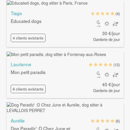
Tiago
(4)
Educated dogs
30 €/jour
4 clients existants
Garderie de jour
Laurianne
(12)
Mon petit paradis
40 €/jour
6 clients existants
Garderie de jour
Aurélie
(6)
Dog Paradiz' :D Chez June et