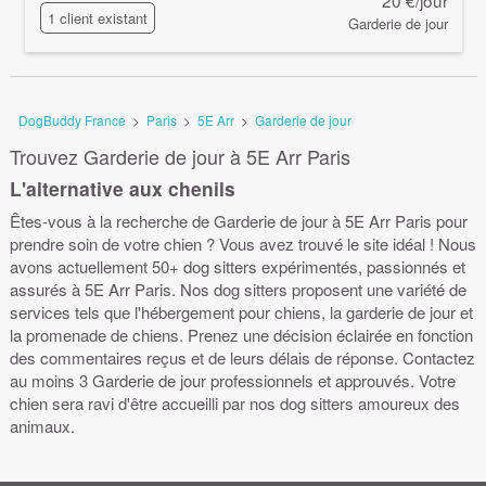
20 €/jour
1 client existant
Garderie de jour
DogBuddy France
>
Paris
>
5E Arr
>
Garderie de jour
Trouvez Garderie de jour à 5E Arr Paris
L'alternative aux chenils
Êtes-vous à la recherche de Garderie de jour à 5E Arr Paris pour
prendre soin de votre chien ? Vous avez trouvé le site idéal ! Nous
avons actuellement 50+ dog sitters expérimentés, passionnés et
assurés à 5E Arr Paris. Nos dog sitters proposent une variété de
services tels que l'hébergement pour chiens, la garderie de jour et
la promenade de chiens. Prenez une décision éclairée en fonction
des commentaires reçus et de leurs délais de réponse. Contactez
au moins 3 Garderie de jour professionnels et approuvés. Votre
chien sera ravi d'être accueilli par nos dog sitters amoureux des
animaux.