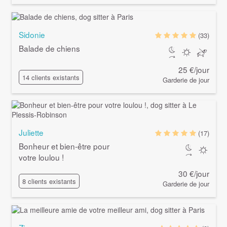
Sidonie
(33)
Balade de chiens
25 €/jour
14 clients existants
Garderie de jour
Juliette
(17)
Bonheur et bien-être pour
votre loulou !
30 €/jour
8 clients existants
Garderie de jour