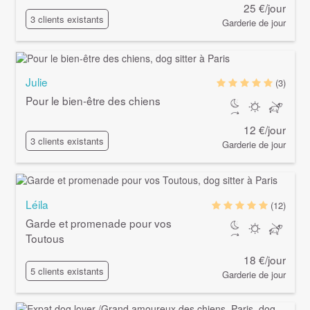
25 €/jour
3 clients existants
Garderie de jour
Julie
(3)
Pour le bien-être des chiens
12 €/jour
3 clients existants
Garderie de jour
Léila
(12)
Garde et promenade pour vos
Toutous
18 €/jour
5 clients existants
Garderie de jour