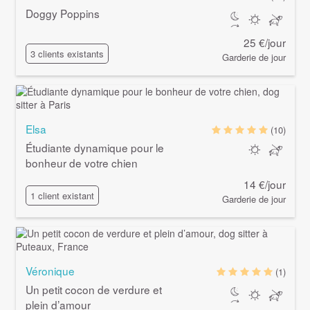
Doggy Poppins
25 €/jour
3 clients existants
Garderie de jour
Elsa
(10)
Étudiante dynamique pour le
bonheur de votre chien
14 €/jour
1 client existant
Garderie de jour
Véronique
(1)
Un petit cocon de verdure et
plein d’amour