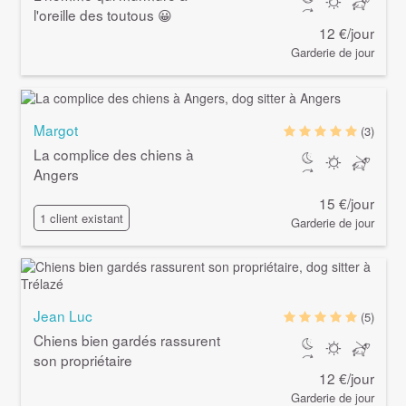
l'oreille des toutous 😀
12 €/jour
Garderie de jour
Margot
(3)
La complice des chiens à
Angers
15 €/jour
1 client existant
Garderie de jour
Jean Luc
(5)
Chiens bien gardés rassurent
son propriétaire
12 €/jour
Garderie de jour