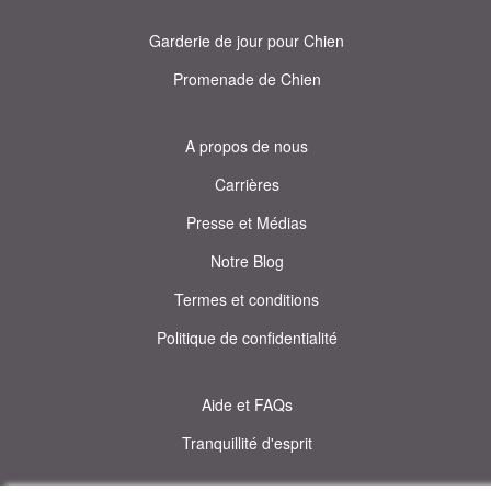
Garderie de jour pour Chien
Promenade de Chien
A propos de nous
Carrières
Presse et Médias
Notre Blog
Termes et conditions
Politique de confidentialité
Aide et FAQs
Tranquillité d'esprit