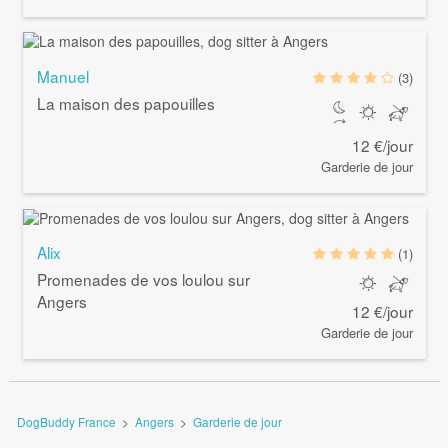
Manuel
(3)
La maison des papouilles
12 €/jour
Garderie de jour
Alix
(1)
Promenades de vos loulou sur
Angers
12 €/jour
Garderie de jour
DogBuddy France
>
Angers
>
Garderie de jour