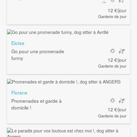
12 €/jour
Garderie de jour
Eloïse
Go pour une promenade
funny
12 €/jour
Garderie de jour
Florane
Promenades et garde à
domicile !
12 €/jour
Garderie de jour