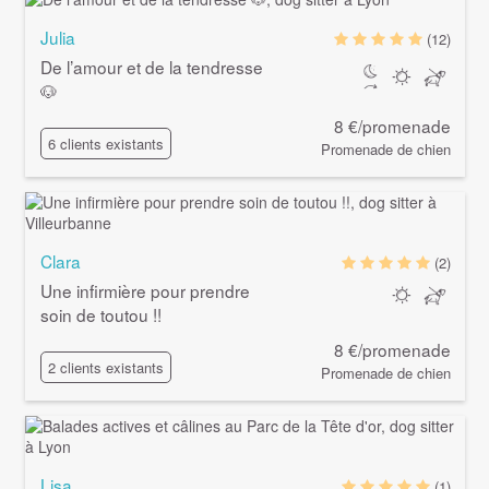
Julia
(12)
De l’amour et de la tendresse
🐶
8 €/promenade
6 clients existants
Promenade de chien
Clara
(2)
Une infirmière pour prendre
soin de toutou !!
8 €/promenade
2 clients existants
Promenade de chien
Lisa
(1)