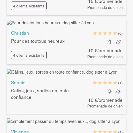
15 €/promenade
4 clients existants
Promenade de chien
Christian
(6)
Pour des toutous heureux
10 €/promenade
4 clients existants
Promenade de chien
Sophie
(1)
Câlins, jeux, sorties en toute
confiance
10 €/promenade
Promenade de chien
Violenne
(1)