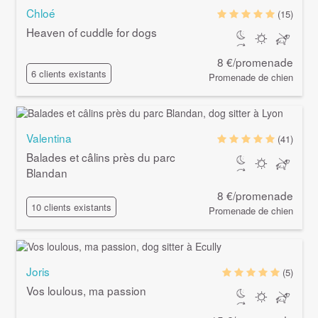
Chloé
(15)
Heaven of cuddle for dogs
8 €/promenade
6 clients existants
Promenade de chien
Valentina
(41)
Balades et câlins près du parc
Blandan
8 €/promenade
10 clients existants
Promenade de chien
Joris
(5)
Vos loulous, ma passion