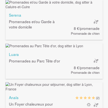
Serena
Promenades et/ou Garde à
votre domicile
8 €/promenade
Promenade de chien
Luara
Promenades au Parc Tête d'or
8 €/promenade
Promenade de chien
Anaïs
(2)
Un Foyer chaleureux pour