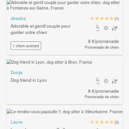
Jessica
(1)
Adorable et gentil couple pour
garder votre chien
8 €/promenade
1 client existant
Promenade de chien
Dunja
Dog friend in Lyon
8 €/promenade
Promenade de chien
Laura
(2)