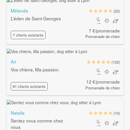
Mirlanda
(22)
L’éden de Saint-Georges
7 €/promenade
7 clients existants
Promenade de chien
Ari
(132)
Vos chiens, Ma passion
12 €/promenade
81 clients existants
Promenade de chien
Natalia
(10)
Sentez vous comme chez
vous