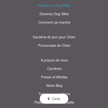
Trouvez un Dog Sitter
Devenez Dog Sitter
Comment ça marche
Garderie de jour pour Chien
Promenade de Chien
A propos de nous
Carrières
Presse et Médias
Notre Blog
Termes et conditions
Carte
Politique de confidentialité