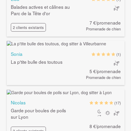
Balades actives et câlines au
Parc de la Tête d'or
7 €/promenade
2 clients existants
Promenade de chien
Sonia
(1)
La p'tite bulle des toutous
5 €/promenade
Promenade de chien
Nicolas
(17)
Garde pour boules de poils
sur Lyon
8 €/promenade
3 clients existants