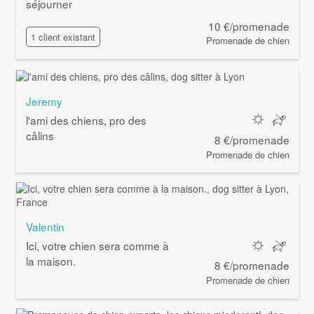
séjourner
10 €/promenade
1 client existant
Promenade de chien
Jeremy
l'ami des chiens, pro des
câlins
8 €/promenade
Promenade de chien
Valentin
Ici, votre chien sera comme à
la maison.
8 €/promenade
Promenade de chien