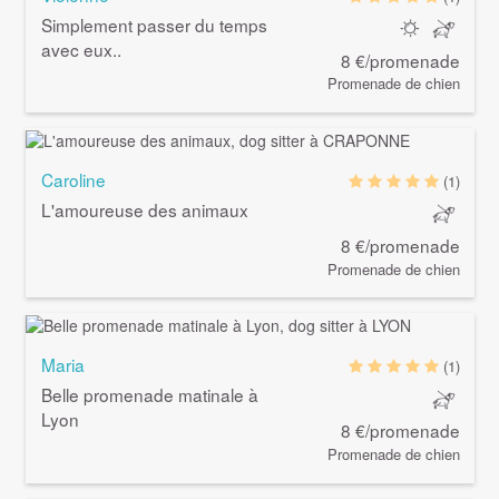
Simplement passer du temps
avec eux..
8 €/promenade
Promenade de chien
Caroline
(1)
L'amoureuse des animaux
8 €/promenade
Promenade de chien
Maria
(1)
Belle promenade matinale à
Lyon
8 €/promenade
Promenade de chien