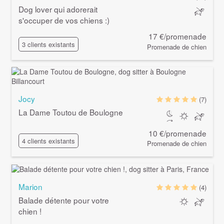
Dog lover qui adorerait
s'occuper de vos chiens :)
17 €/promenade
3 clients existants
Promenade de chien
Jocy
(7)
La Dame Toutou de Boulogne
10 €/promenade
4 clients existants
Promenade de chien
Marion
(4)
Balade détente pour votre
chien !