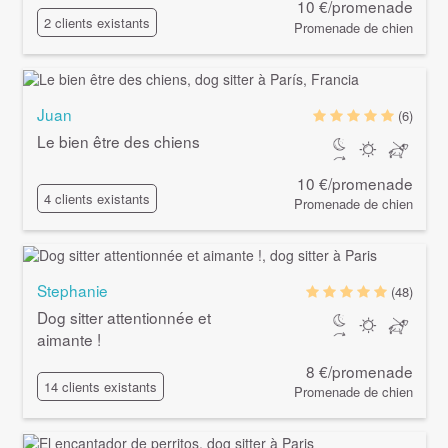
10 €/promenade
2 clients existants
Promenade de chien
Juan
(6)
Le bien être des chiens
10 €/promenade
4 clients existants
Promenade de chien
Stephanie
(48)
Dog sitter attentionnée et
aimante !
8 €/promenade
14 clients existants
Promenade de chien