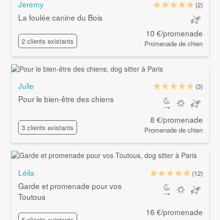
Jeremy
(2)
La foulée canine du Bois
10 €/promenade
2 clients existants
Promenade de chien
Julie
(3)
Pour le bien-être des chiens
8 €/promenade
3 clients existants
Promenade de chien
Léila
(12)
Garde et promenade pour vos
Toutous
16 €/promenade
5 clients existants