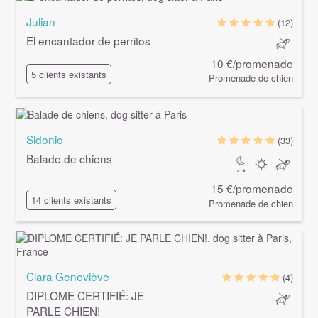
Julian
(12)
El encantador de perritos
10 €/promenade
5 clients existants
Promenade de chien
Sidonie
(33)
Balade de chiens
15 €/promenade
14 clients existants
Promenade de chien
Clara Geneviève
(4)
DIPLOME CERTIFIÉ: JE
PARLE CHIEN!