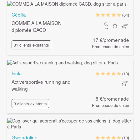
Cécilia
(64)
COMME A LA MAISON
diplomée CACD
17 €/promenade
31 clients existants
Promenade de chien
Isela
(13)
Active/sportive running and
walking
8 €/promenade
3 clients existants
Promenade de chien
Gwendoline
(10)