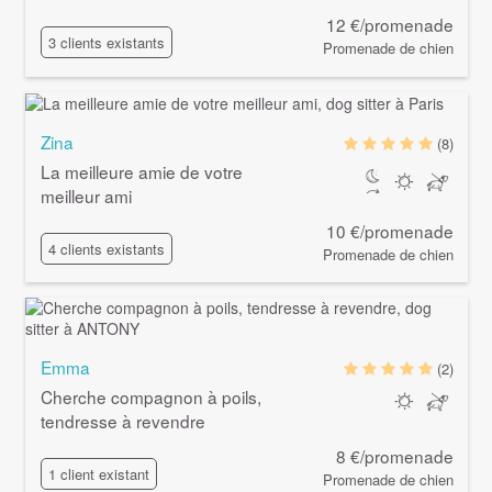
12 €/promenade
3 clients existants
Promenade de chien
Zina
(8)
La meilleure amie de votre
meilleur ami
10 €/promenade
4 clients existants
Promenade de chien
Emma
(2)
Cherche compagnon à poils,
tendresse à revendre
8 €/promenade
1 client existant
Promenade de chien