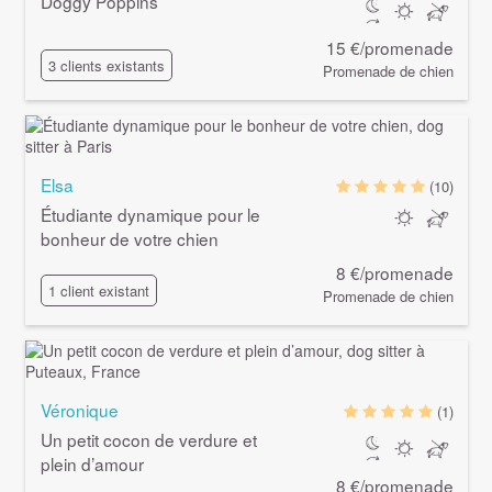
Doggy Poppins
15 €/promenade
3 clients existants
Promenade de chien
Elsa
(10)
Étudiante dynamique pour le
bonheur de votre chien
8 €/promenade
1 client existant
Promenade de chien
Véronique
(1)
Un petit cocon de verdure et
plein d’amour
8 €/promenade