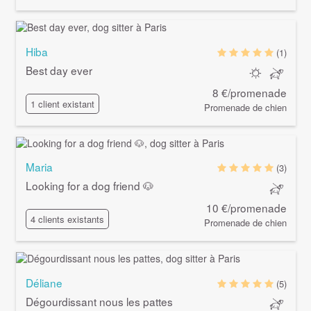
Hiba
(1)
Best day ever
8 €/promenade
1 client existant
Promenade de chien
Maria
(3)
Looking for a dog friend 🐶
10 €/promenade
4 clients existants
Promenade de chien
Déliane
(5)
Dégourdissant nous les pattes