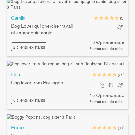
Camila
(5)
Dog Lover qui cherche travail
et compagnie canin
8 €/promenade
2 clients existants
Promenade de chien
Irina
(29)
Dog lover from Boulogne
15 €/promenade
6 clients existants
Promenade de chien
Prune
(11)