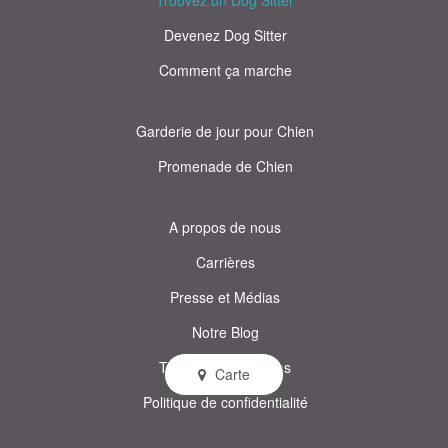
Trouvez un Dog Sitter
Devenez Dog Sitter
Comment ça marche
Garderie de jour pour Chien
Promenade de Chien
A propos de nous
Carrières
Presse et Médias
Notre Blog
Termes et conditions
Carte
Politique de confidentialité