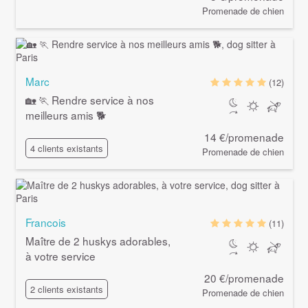
Promenade de chien
Marc
(12)
🏡 🏃 Rendre service à nos
meilleurs amis 🐕
14 €/promenade
4 clients existants
Promenade de chien
Francois
(11)
Maître de 2 huskys adorables,
à votre service
20 €/promenade
2 clients existants
Promenade de chien