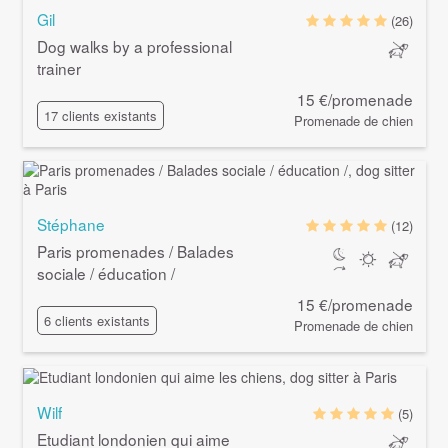
Gil
(26)
Dog walks by a professional
trainer
15 €/promenade
17 clients existants
Promenade de chien
Stéphane
(12)
Paris promenades / Balades
sociale / éducation /
15 €/promenade
6 clients existants
Promenade de chien
Wilf
(5)
Etudiant londonien qui aime