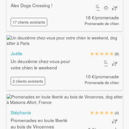
Alex Dogs Crossing !
18 €/promenade
17 clients existants
Promenade de chien
Joëlle
(8)
Un deuxième chez-vous pour
votre chien le weekend
10 €/promenade
2 clients existants
Promenade de chien
Stéphanie
(4)
Promenades en toute liberté
au bois de Vincennes