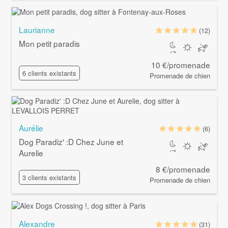
Laurianne
(12)
Mon petit paradis
10 €/promenade
6 clients existants
Promenade de chien
Aurélie
(6)
Dog Paradiz' :D Chez June et
Aurelie
8 €/promenade
3 clients existants
Promenade de chien
Alexandre
(31)