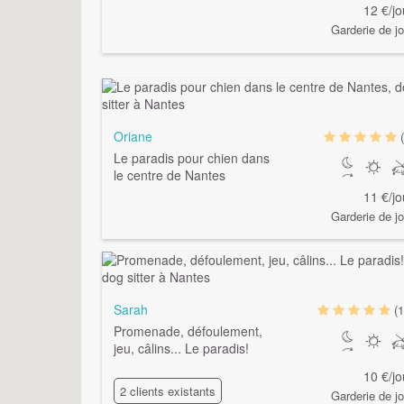
12 €/jo
Garderie de jo
Oriane
Le paradis pour chien dans
le centre de Nantes
11 €/jo
Garderie de jo
Sarah
(1
Promenade, défoulement,
jeu, câlins... Le paradis!
10 €/jo
2 clients existants
Garderie de jo