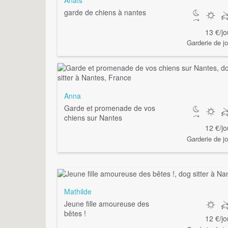
garde de chiens à nantes
13 €/jo
Garderie de jo
Anna
Garde et promenade de vos
chiens sur Nantes
12 €/jo
Garderie de jo
Mathilde
Jeune fille amoureuse des
bêtes !
12 €/jo