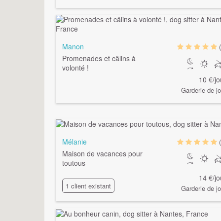
Manon
Promenades et câlins à
volonté !
10 €/jo
Garderie de jo
Mélanie
Maison de vacances pour
toutous
14 €/jo
1 client existant
Garderie de jo