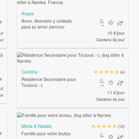
Angye
Amor, diversión y cuidado
para su amor perruno
ur
10 €/jour
ur
Garderie de jour
Caroline
(4)
Résidence Secondaire pour
Toutous :-)
ur
11 €/jour
ur
Garderie de jour
Maria & Natalia
(12)
Famille pour votre toutou