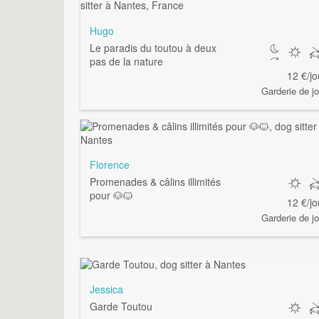
Hugo
Le paradis du toutou à deux
pas de la nature
12 €/jo
Garderie de jo
Florence
Promenades & câlins illimités
pour 🐶🐱
12 €/jo
Garderie de jo
Jessica
Garde Toutou