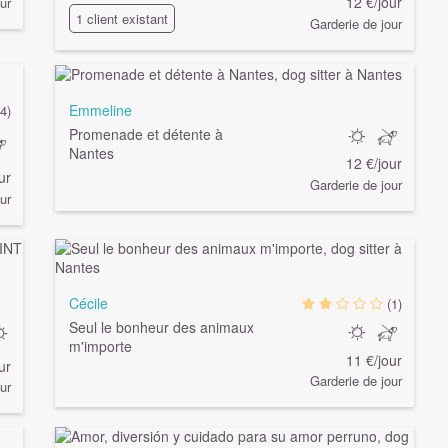
12 €/jour
ur
1 client existant
Garderie de jour
Emmeline
(4)
Promenade et détente à
Nantes
12 €/jour
ur
Garderie de jour
ur
Cécile
(1)
Seul le bonheur des animaux
m'importe
11 €/jour
ur
Garderie de jour
ur