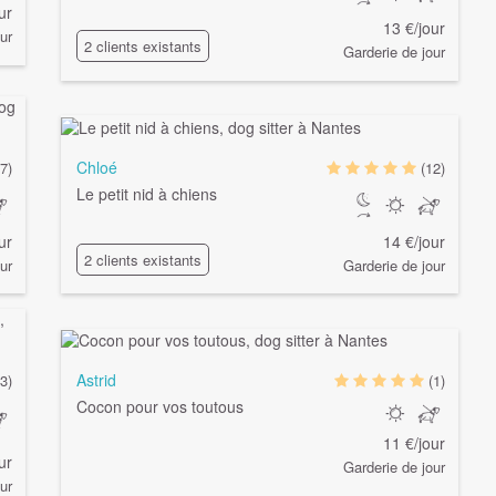
ur
13 €/jour
ur
2 clients existants
Garderie de jour
Chloé
(7)
(12)
Le petit nid à chiens
ur
14 €/jour
2 clients existants
ur
Garderie de jour
Astrid
3)
(1)
Cocon pour vos toutous
11 €/jour
ur
Garderie de jour
ur