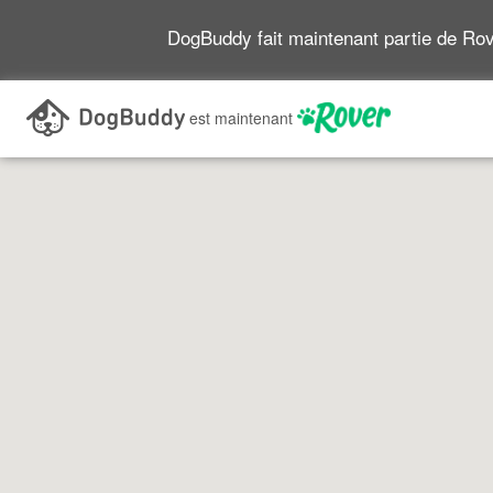
DogBuddy fait maintenant partie de Ro
Recherchez en vous déplaçant sur la carte
est maintenant