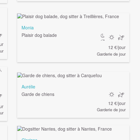
Monia
Plaisir dog balade
ur
12 €/jour
ur
Garderie de jour
Aurélie
Garde de chiens
12 €/jour
ur
Garderie de jour
ur
Clarisse