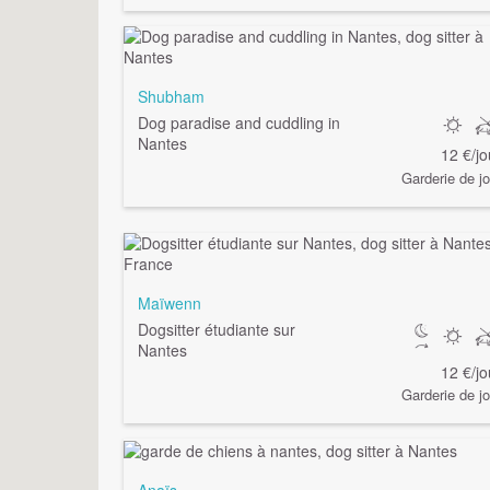
Shubham
Dog paradise and cuddling in
Nantes
12 €/jo
Garderie de jo
Maïwenn
Dogsitter étudiante sur
Nantes
12 €/jo
Garderie de jo
Anaïs