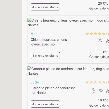
20 €/jo
4 clients existants
Garderie de jo
Marine
(1
Chiens heureux, chiens
joyeux avec moi !
11 €/jo
4 clients existants
Garderie de jo
Lucie
(1
Garderie pleine de tendresse
sur Nantes
10 €/jo
4 clients existants
Garderie de jo