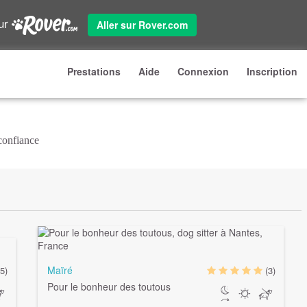
sur
Aller sur Rover.com
Prestations
Aide
Connexion
Inscription
 confiance
Maïré
(5)
(3)
Pour le bonheur des toutous