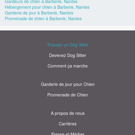
Gardeurs de chien à Barberie, Nantes
Hébergement pour chien à Barberie, Nantes
Garderie de jour à Barberie, Nantes
Promenade de chien à Barberie, Nantes
Trouvez un Dog Sitter
Devenez Dog Sitter
Comment ça marche
Garderie de jour pour Chien
Promenade de Chien
A propos de nous
Carrières
Presse et Médias